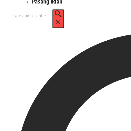
Pasang Iklan
Pencarian
untuk: