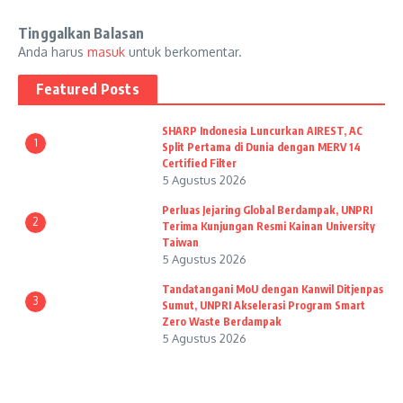
Tinggalkan Balasan
Anda harus
masuk
untuk berkomentar.
Featured Posts
SHARP Indonesia Luncurkan AIREST, AC
1
Split Pertama di Dunia dengan MERV 14
Certified Filter
5 Agustus 2026
Perluas Jejaring Global Berdampak, UNPRI
2
Terima Kunjungan Resmi Kainan University
Taiwan
5 Agustus 2026
Tandatangani MoU dengan Kanwil Ditjenpas
3
Sumut, UNPRI Akselerasi Program Smart
Zero Waste Berdampak
5 Agustus 2026