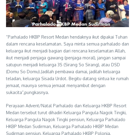
“Parhalado HKBP Resort Medan hendaknya ikut dipakai Tuhan
dalam rencana keselamatan. Saya minta semua parhalado dan
keluarga ikut menjadi bagian dari rencana keselamatan Allah,
ikut menjadi penjaga gawang (penjaga moral), jangan sampai
satupun menjadi keluarga 3S (Sirang So Sirang), atau DSD
(Domu So Domu).Jadilah pembawa damai, jadilah keluarga
teladan, keluarga Sisada Urdot. Begitu datang sintua ke rumah
jemaat, maunya semua jemaat menyambut dengan
sukacita”,pungkasnya.
Perayaan Advent/Natal Parhalado dan Keluarga HKBP Resort
Medan tersebut turut dihadiri Keluarga Pangula Nagok Tingki,
Keluarga Pangula Nagok Tingki pensiun, Keluarga Parhalado
HKBP Medan Sudirman, Keluarga Parhalado HKBP Medan
Sudirman pensiun, Keluarga Parhalado HKBP Polonia,