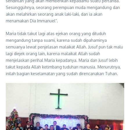
sendirilah yang akan memberikan kepadamu suatu pertanda.
Sesungguhnya, seorang perempuan muda mengandung dan
akan melahirkan seorang anak laki-laki, dan ia akan
menamakan Dia Immanuel”.
Maria tidak takut lagi atas ejekan orang yang dituduh
mengandung tanpa suami, karena sudah dipahaminya
semuanya lewat penjelasan malaikat Allah. Jusuf pun tak malu
lagi diejek orang lain, karena malaikat Allah sudah
menjelaskan perihal Maria kepadanya. Maria dan Jusuf lebih
takut kepada Allah ketimbang tuduhan manusia. Menurutnya,
inilah bagian keselamatan yang sudah direncanakan Tuhan.