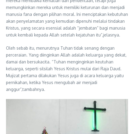
mereka membawa kematian dan penderitaan, tetapi juga
memungkinkan mereka untuk memiliki keturunan dan menjadi
manusia fana dengan pilihan moral. Ini menciptakan kebutuhan
akan penyelamatan yang kemudian dipenuhi melalui tindakan
Kristus, yang secara esensial adalah “jembatan” bagi manusia
untuk kembali kepada Allah setelah kejatuhan itu”,jelasnya.
Oleh sebab itu, menurutnya Tuhan tidak senang dengan
perceraian. Yang diinginkan Allah adalah keluarga yang dekat,
damai dan bersukacita. “Tuhan menginginkan keutuhan
keluarga, seperti silsilah Yesus Kristus mulai dari Raja Daud.
Mujizat pertama dilakukan Yesus juga di acara keluarga yaitu
pernikahan, ketika Yesus mengubah air menjadi
anggur”,tambahnya.