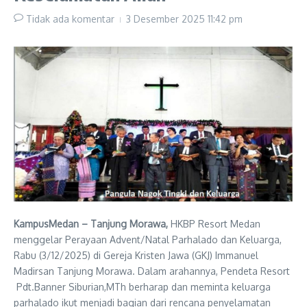
Tidak ada komentar
3 Desember 2025
11:42 pm
KampusMedan – Tanjung Morawa,
HKBP Resort Medan
menggelar Perayaan Advent/Natal Parhalado dan Keluarga,
Rabu (3/12/2025) di Gereja Kristen Jawa (GKJ) Immanuel
Madirsan Tanjung Morawa. Dalam arahannya, Pendeta Resort
Pdt.Banner Siburian,MTh berharap dan meminta keluarga
parhalado ikut menjadi bagian dari rencana penyelamatan