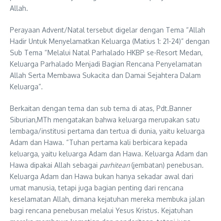
Allah.
Perayaan Advent/Natal tersebut digelar dengan Tema “Allah
Hadir Untuk Menyelamatkan Keluarga (Matius 1: 21-24)” dengan
Sub Tema “Melalui Natal Parhalado HKBP se-Resort Medan,
Keluarga Parhalado Menjadi Bagian Rencana Penyelamatan
Allah Serta Membawa Sukacita dan Damai Sejahtera Dalam
Keluarga”.
Berkaitan dengan tema dan sub tema di atas, Pdt.Banner
Siburian,MTh mengatakan bahwa keluarga merupakan satu
lembaga/institusi pertama dan tertua di dunia, yaitu keluarga
Adam dan Hawa. “Tuhan pertama kali berbicara kepada
keluarga, yaitu keluarga Adam dan Hawa. Keluarga Adam dan
Hawa dipakai Allah sebagai
parhitean
(jembatan) penebusan
.
Keluarga Adam dan Hawa bukan hanya sekadar awal dari
umat manusia, tetapi juga bagian penting dari rencana
keselamatan Allah, dimana kejatuhan mereka membuka jalan
bagi rencana penebusan melalui Yesus Kristus. Kejatuhan