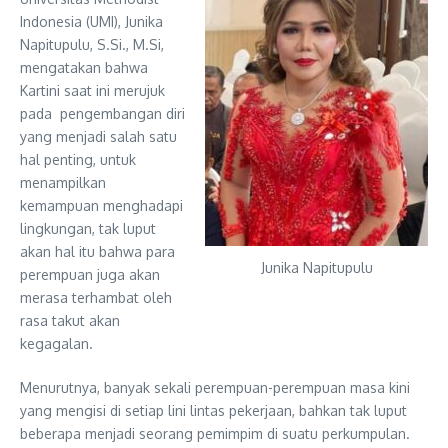
Indonesia (UMI), Junika
Napitupulu, S.Si., M.Si,
mengatakan bahwa
Kartini saat ini merujuk
pada pengembangan diri
yang menjadi salah satu
hal penting, untuk
menampilkan
kemampuan menghadapi
lingkungan, tak luput
akan hal itu bahwa para
Junika Napitupulu
perempuan juga akan
merasa terhambat oleh
rasa takut akan
kegagalan.
Menurutnya, banyak sekali perempuan-perempuan masa kini
yang mengisi di setiap lini lintas pekerjaan, bahkan tak luput
beberapa menjadi seorang pemimpim di suatu perkumpulan.