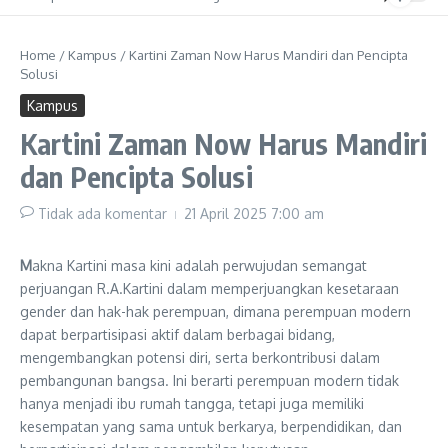
Home
/
Kampus
/
Kartini Zaman Now Harus Mandiri dan Pencipta
Solusi
Kampus
Kartini Zaman Now Harus Mandiri
dan Pencipta Solusi
Tidak ada komentar
21 April 2025
7:00 am
M
akna Kartini masa kini adalah perwujudan semangat
perjuangan R.A.Kartini dalam memperjuangkan kesetaraan
gender dan hak-hak perempuan, dimana perempuan modern
dapat berpartisipasi aktif dalam berbagai bidang,
mengembangkan potensi diri, serta berkontribusi dalam
pembangunan bangsa. Ini berarti perempuan modern tidak
hanya menjadi ibu rumah tangga, tetapi juga memiliki
kesempatan yang sama untuk berkarya, berpendidikan, dan