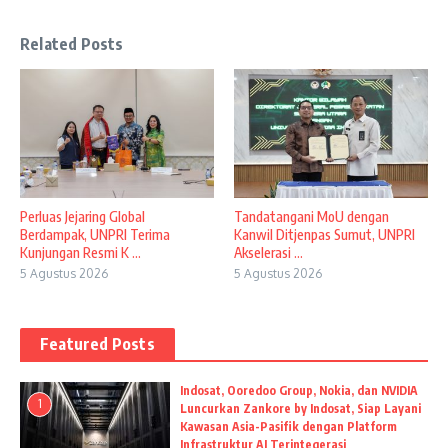
Related Posts
Perluas Jejaring Global
Tandatangani MoU dengan
Berdampak, UNPRI Terima
Kanwil Ditjenpas Sumut, UNPRI
Kunjungan Resmi K ...
Akselerasi ...
5 Agustus 2026
5 Agustus 2026
Featured Posts
Indosat, Ooredoo Group, Nokia, dan NVIDIA
1
Luncurkan Zankore by Indosat, Siap Layani
Kawasan Asia-Pasifik dengan Platform
Infrastruktur AI Terintegerasi