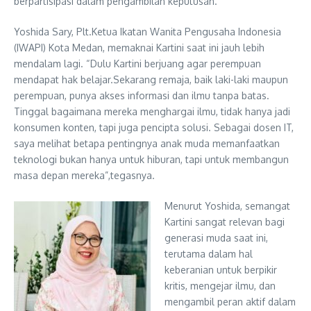
berpartisipasi dalam pengambilan keputusan.
Yoshida Sary, Plt.Ketua Ikatan Wanita Pengusaha Indonesia
(IWAPI) Kota Medan, memaknai Kartini saat ini jauh lebih
mendalam lagi. “Dulu Kartini berjuang agar perempuan
mendapat hak belajar.Sekarang remaja, baik laki-laki maupun
perempuan, punya akses informasi dan ilmu tanpa batas.
Tinggal bagaimana mereka menghargai ilmu, tidak hanya jadi
konsumen konten, tapi juga pencipta solusi. Sebagai dosen IT,
saya melihat betapa pentingnya anak muda memanfaatkan
teknologi bukan hanya untuk hiburan, tapi untuk membangun
masa depan mereka”,tegasnya.
Menurut Yoshida, semangat
Kartini sangat relevan bagi
generasi muda saat ini,
terutama dalam hal
keberanian untuk berpikir
kritis, mengejar ilmu, dan
mengambil peran aktif dalam