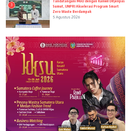
Tandatangani MoU dengan Kanwil Ditjenpas
3
Sumut, UNPRI Akselerasi Program Smart
Zero Waste Berdampak
5 Agustus 2026