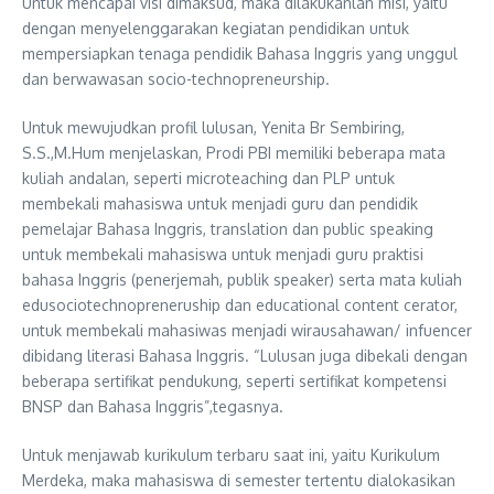
Untuk mencapai visi dimaksud, maka dilakukanlan misi, yaitu
dengan menyelenggarakan kegiatan pendidikan untuk
mempersiapkan tenaga pendidik Bahasa Inggris yang unggul
dan berwawasan socio-technopreneurship.
Untuk mewujudkan profil lulusan, Yenita Br Sembiring,
S.S.,M.Hum menjelaskan, Prodi PBI memiliki beberapa mata
kuliah andalan, seperti microteaching dan PLP untuk
membekali mahasiswa untuk menjadi guru dan pendidik
pemelajar Bahasa Inggris, translation dan public speaking
untuk membekali mahasiswa untuk menjadi guru praktisi
bahasa Inggris (penerjemah, publik speaker) serta mata kuliah
edusociotechnopreneruship dan educational content cerator,
untuk membekali mahasiwas menjadi wirausahawan/ infuencer
dibidang literasi Bahasa Inggris. “Lulusan juga dibekali dengan
beberapa sertifikat pendukung, seperti sertifikat kompetensi
BNSP dan Bahasa Inggris”,tegasnya.
Untuk menjawab kurikulum terbaru saat ini, yaitu Kurikulum
Merdeka, maka mahasiswa di semester tertentu dialokasikan