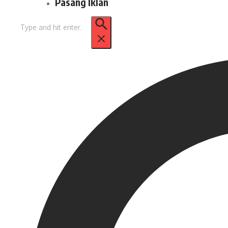
Pasang Iklan
Pencarian
untuk: