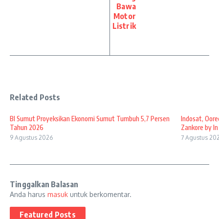
Bawa
Motor
Listrik
Related Posts
BI Sumut Proyeksikan Ekonomi Sumut Tumbuh 5,7 Persen
Indosat, Oore
Tahun 2026
Zankore by In .
9 Agustus 2026
7 Agustus 20
Tinggalkan Balasan
Anda harus
masuk
untuk berkomentar.
Featured Posts