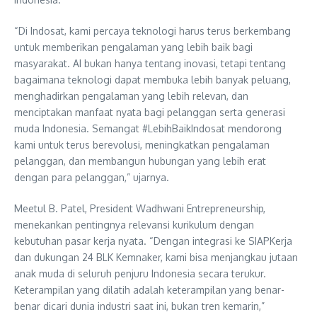
“Di Indosat, kami percaya teknologi harus terus berkembang
untuk memberikan pengalaman yang lebih baik bagi
masyarakat. AI bukan hanya tentang inovasi, tetapi tentang
bagaimana teknologi dapat membuka lebih banyak peluang,
menghadirkan pengalaman yang lebih relevan, dan
menciptakan manfaat nyata bagi pelanggan serta generasi
muda Indonesia. Semangat #LebihBaikIndosat mendorong
kami untuk terus berevolusi, meningkatkan pengalaman
pelanggan, dan membangun hubungan yang lebih erat
dengan para pelanggan,” ujarnya.
Meetul B. Patel, President Wadhwani Entrepreneurship,
menekankan pentingnya relevansi kurikulum dengan
kebutuhan pasar kerja nyata. “Dengan integrasi ke SIAPKerja
dan dukungan 24 BLK Kemnaker, kami bisa menjangkau jutaan
anak muda di seluruh penjuru Indonesia secara terukur.
Keterampilan yang dilatih adalah keterampilan yang benar-
benar dicari dunia industri saat ini, bukan tren kemarin,”