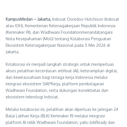
KampusMedan – Jakarta,
Indosat Ooredoo Hutchison (Indosat
atau IOH), Kementerian Ketenagakerjaan Republik Indonesia
(Kemnaker RI), dan Wadhwani Foundationmenandatangani
Nota Kesepahaman (MoU) tentang Kolaborasi Penguatan
Ekosistem Ketenagakerjaan Nasional pada 5 Mei 2026 di
Jakarta.
Kolaborasi ini menjadi langkah strategis untuk memperluas
akses pelatihan kecerdasan artifisial (AI), keterampilan digital,
dan kewirausahaan bagi tenaga kerja Indonesia melalui
integrasi ekosistem SIAPKerja, platform pembelajaran
Wadhwani Foundation, serta dukungan konektivitas dan
ekosistem teknologi Indosat.
Melalui kolaborasi ini, pelatihan akan diperluas ke jaringan 24
Balai Latihan Kerja (BLK) Kemnaker RI melalui integrasi
platform AI milik Wadhwani Foundation, yaitu JobReady dan