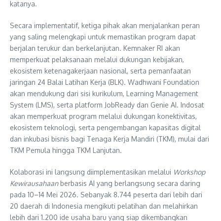
katanya.
Secara implementatif, ketiga pihak akan menjalankan peran
yang saling melengkapi untuk memastikan program dapat
berjalan terukur dan berkelanjutan. Kemnaker RI akan
memperkuat pelaksanaan melalui dukungan kebijakan,
ekosistem ketenagakerjaan nasional, serta pemanfaatan
jaringan 24 Balai Latihan Kerja (BLK). Wadhwani Foundation
akan mendukung dari sisi kurikulum, Learning Management
System (LMS), serta platform JobReady dan Genie AI. Indosat
akan memperkuat program melalui dukungan konektivitas,
ekosistem teknologi, serta pengembangan kapasitas digital
dan inkubasi bisnis bagi Tenaga Kerja Mandiri (TKM), mulai dari
TKM Pemula hingga TKM Lanjutan.
Kolaborasi ini langsung diimplementasikan melalui
Workshop
Kewirausahaan
berbasis AI yang berlangsung secara daring
pada 10–14 Mei 2026. Sebanyak 8.744 peserta dari lebih dari
20 daerah di Indonesia mengikuti pelatihan dan melahirkan
lebih dari 1.200 ide usaha baru yang siap dikembangkan