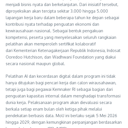
menjadi bisnis nyata dan berkelanjutan. Dari inisiatif tersebut,
diproyeksikan akan tercipta sekitar 3.000 hingga 5.000
lapangan kerja baru dalam beberapa tahun ke depan sebagai
kontribusi nyata terhadap penguatan ekonomi dan
kewirausahaan nasional. Sebagai bentuk pengakuan
kompetensi, peserta yang menyelesaikan seluruh rangkaian
pelatihan akan memperoleh sertifikat kolaboratif
dari Kementerian Ketenagakerjaan Republik Indonesia, Indosat
Ooredoo Hutchison, dan Wadhwani Foundation yang diakui
secara nasional maupun global.
Pelatihan AI dan kecerdasan digital dalam program ini tidak
hanya ditujukan bagi pencari kerja dan calon wirausahawan,
tetapi juga bagi pegawai Kemnaker RI sebagai bagian dari
penguatan kapasitas internal dalam menghadapi transformasi
dunia kerja. Pelaksanaan program akan dievaluasi secara
berkala setiap enam bulan oleh ketiga pihak melalui
pendekatan berbasis data. MoU ini berlaku sejak 5 Mei 2026
hingga 2029, dengan kemungkinan perpanjangan berdasarkan