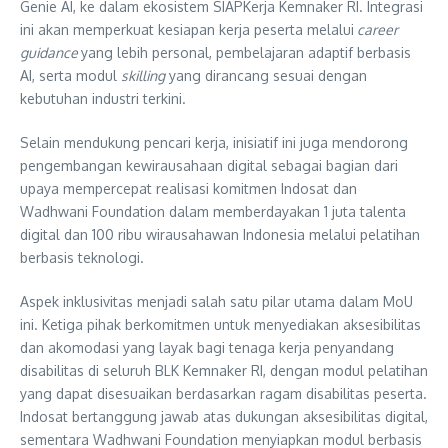
Genie AI, ke dalam ekosistem SIAPKerja Kemnaker RI. Integrasi
ini akan memperkuat kesiapan kerja peserta melalui
career
guidance
yang lebih personal, pembelajaran adaptif berbasis
AI, serta modul
skilling
yang dirancang sesuai dengan
kebutuhan industri terkini.
Selain mendukung pencari kerja, inisiatif ini juga mendorong
pengembangan kewirausahaan digital sebagai bagian dari
upaya mempercepat realisasi komitmen Indosat dan
Wadhwani Foundation dalam memberdayakan 1 juta talenta
digital dan 100 ribu wirausahawan Indonesia melalui pelatihan
berbasis teknologi.
Aspek inklusivitas menjadi salah satu pilar utama dalam MoU
ini. Ketiga pihak berkomitmen untuk menyediakan aksesibilitas
dan akomodasi yang layak bagi tenaga kerja penyandang
disabilitas di seluruh BLK Kemnaker RI, dengan modul pelatihan
yang dapat disesuaikan berdasarkan ragam disabilitas peserta.
Indosat bertanggung jawab atas dukungan aksesibilitas digital,
sementara Wadhwani Foundation menyiapkan modul berbasis