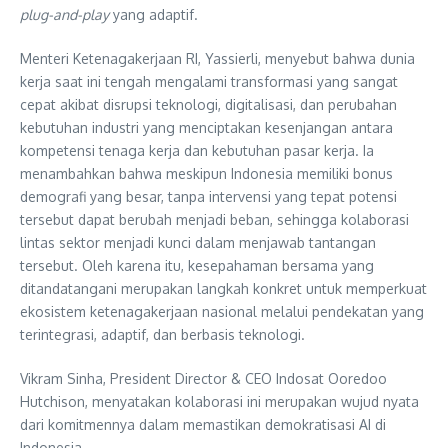
plug-and-play
yang adaptif.
Menteri Ketenagakerjaan RI, Yassierli, menyebut bahwa dunia
kerja saat ini tengah mengalami transformasi yang sangat
cepat akibat disrupsi teknologi, digitalisasi, dan perubahan
kebutuhan industri yang menciptakan kesenjangan antara
kompetensi tenaga kerja dan kebutuhan pasar kerja. Ia
menambahkan bahwa meskipun Indonesia memiliki bonus
demografi yang besar, tanpa intervensi yang tepat potensi
tersebut dapat berubah menjadi beban, sehingga kolaborasi
lintas sektor menjadi kunci dalam menjawab tantangan
tersebut. Oleh karena itu, kesepahaman bersama yang
ditandatangani merupakan langkah konkret untuk memperkuat
ekosistem ketenagakerjaan nasional melalui pendekatan yang
terintegrasi, adaptif, dan berbasis teknologi.
Vikram Sinha, President Director & CEO Indosat Ooredoo
Hutchison, menyatakan kolaborasi ini merupakan wujud nyata
dari komitmennya dalam memastikan demokratisasi AI di
Indonesia.