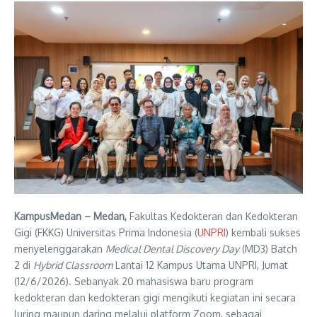
KampusMedan –
Medan,
Fakultas Kedokteran dan Kedokteran
Gigi (FKKG) Universitas Prima Indonesia (
UNPRI
) kembali sukses
menyelenggarakan
Medical Dental Discovery Day
(MD3) Batch
2 di
Hybrid Classroom
Lantai 12 Kampus Utama UNPRI, Jumat
(12/6/2026). Sebanyak 20 mahasiswa baru program
kedokteran dan kedokteran gigi mengikuti kegiatan ini secara
luring maupun daring melalui platform Zoom, sebagai