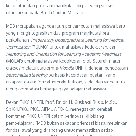
kelanjutan dari program matrikulasi digital yang sukses
diluncurkan pada Batch 1 bulan Mei lalu.
MD3 merupakan agenda rutin penyambutan mahasiswa baru
yang mengintegrasikan dua program matrikulasi pra-
perkuliahan:
Preparatory Undergraduate Learning for Medical
Optimization
(PULMO) untuk mahasiswa kedokteran, dan
Mentoring and Orientation for Learning Academic Readiness
(MOLAR) untuk mahasiswa kedokteran gigi. Seluruh materi
diakses melalui platform
e-Moodle
UNPRI dengan pendekatan
personalized learning
berbasis kecerdasan buatan, yang
disajikan dalam format interaktiftulisan, slide, dan videountuk
mengakomodasi berbagai gaya belajar mahasiswa.
Dekan FKKG UNPRI, Prof. Dr. dr. H. Gusbakti Rusip, M.Sc.,
Sp.KKLP(K)., PKK., AIFM., AIFO-K., menegaskan kembali
komitmen FKKG UNPRI dalam berinovasi di bidang
pembelajaran. “MD3 bukan sekadar orientasi biasa, melainkan
fondasi awal yang dirancang untuk memastikan setiap