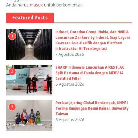
Anda harus
masuk
untuk berkomentar.
Featured Posts
Indosat, Ooredoo Group, Nokia, dan NVIDIA
1
Luncurkan Zankore by Indosat, Siap Layani
Kawasan Asia-Pasifik dengan Platform
Infrastruktur AI Terintegerasi
7 Agustus 2026
SHARP Indonesia Luncurkan AIREST, AC
2
Split Pertama di Dunia dengan MERV 14
Certified Filter
5 Agustus 2026
Perluas Jejaring Global Berdampak, UNPRI
3
Terima Kunjungan Resmi Kainan University
Taiwan
5 Agustus 2026