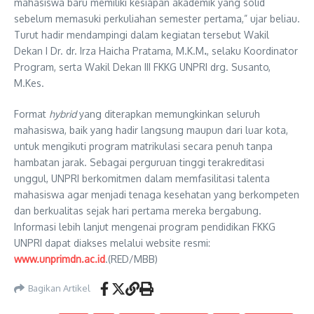
mahasiswa baru memiliki kesiapan akademik yang solid
sebelum memasuki perkuliahan semester pertama,” ujar beliau.
Turut hadir mendampingi dalam kegiatan tersebut Wakil
Dekan I Dr. dr. Irza Haicha Pratama, M.K.M
.
, selaku Koordinator
Program, serta Wakil Dekan III FKKG UNPRI drg. Susanto,
M.Kes.
Format
hybrid
yang diterapkan memungkinkan seluruh
mahasiswa, baik yang hadir langsung maupun dari luar kota,
untuk mengikuti program matrikulasi secara penuh tanpa
hambatan jarak. Sebagai perguruan tinggi terakreditasi
unggul, UNPRI berkomitmen dalam memfasilitasi talenta
mahasiswa agar menjadi tenaga kesehatan yang berkompeten
dan berkualitas sejak hari pertama mereka bergabung.
Informasi lebih lanjut mengenai program pendidikan FKKG
UNPRI dapat diakses melalui website resmi:
www.unprimdn.ac.id
.(RED/MBB)
Bagikan Artikel