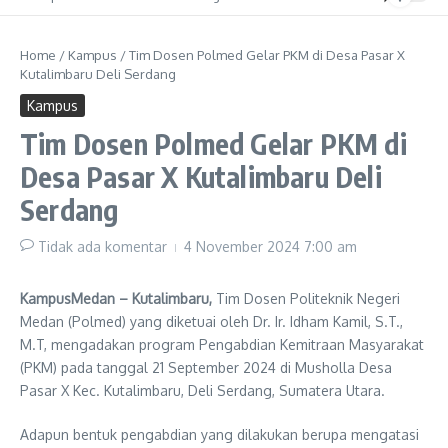
Home
/
Kampus
/
Tim Dosen Polmed Gelar PKM di Desa Pasar X
Kutalimbaru Deli Serdang
Kampus
Tim Dosen Polmed Gelar PKM di
Desa Pasar X Kutalimbaru Deli
Serdang
Tidak ada komentar
4 November 2024
7:00 am
KampusMedan – Kutalimbaru,
Tim Dosen Politeknik Negeri
Medan (Polmed) yang diketuai oleh Dr. Ir. Idham Kamil, S.T.,
M.T, mengadakan program Pengabdian Kemitraan Masyarakat
(PKM) pada tanggal 21 September 2024 di Musholla Desa
Pasar X Kec. Kutalimbaru, Deli Serdang, Sumatera Utara.
Adapun bentuk pengabdian yang dilakukan berupa mengatasi