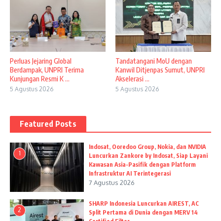
Perluas Jejaring Global
Tandatangani MoU dengan
Berdampak, UNPRI Terima
Kanwil Ditjenpas Sumut, UNPRI
Kunjungan Resmi K ...
Akselerasi ...
5 Agustus 2026
5 Agustus 2026
Featured Posts
Indosat, Ooredoo Group, Nokia, dan NVIDIA
1
Luncurkan Zankore by Indosat, Siap Layani
Kawasan Asia-Pasifik dengan Platform
Infrastruktur AI Terintegerasi
7 Agustus 2026
SHARP Indonesia Luncurkan AIREST, AC
2
Split Pertama di Dunia dengan MERV 14