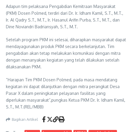
Adapun tim pelaksana Pengabdian Kemitraan Masyarakat
(PKM) Dosen Polmed, terdiri dari Dr. Ir. Idham Kamil, S.T., M.T.,
Ir. Al Qadry S.T., M.T., Ir. Hasanul Arifin Purba, S.T., M.T., dan
Dine Noviandri Badriansyah, S.T., M.T.
Setelah program PKM ini selesai, diharapkan masyarakat dapat
mendayagunakan produk PKM secara berkelanjutan. Tim
pengabdian akan tetap melakukan komunikasi dengan mitra
dengan menanyakan kegiatan yang telah dilakukan setelah
dilaksanakan PKM.
“Harapan Tim PKM Dosen Polmed, pada masa mendatang
kegiatan ini dapat dilanjutkan dengan mitra perangkat Desa
Pasar X dalam peningkatan pelayanan fasilitas yang
diperlukan masyarakat”,pungkas Ketua PKM Dr. Ir. Idham Kamil,
S.T., M.T.(REL/MBB)
Bagikan Artikel