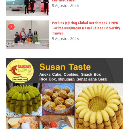
Certified Filter
5 Agustus 2026
Perluas Jejaring Global Berdampak, UNPRI
3
Terima Kunjungan Resmi Kainan University
Taiwan
5 Agustus 2026