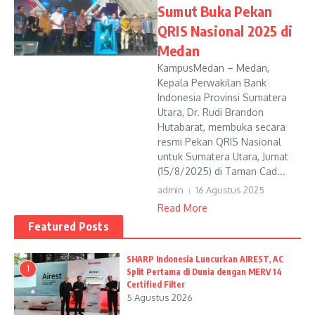
Sumut Buka Pekan
QRIS Nasional 2025 di
Medan
KampusMedan – Medan,
Kepala Perwakilan Bank
Indonesia Provinsi Sumatera
Utara, Dr. Rudi Brandon
Hutabarat, membuka secara
resmi Pekan QRIS Nasional
untuk Sumatera Utara, Jumat
(15/8/2025) di Taman Cad...
admin
16 Agustus 2025
Read More
Featured Posts
SHARP Indonesia Luncurkan AIREST, AC
1
Split Pertama di Dunia dengan MERV 14
Certified Filter
5 Agustus 2026