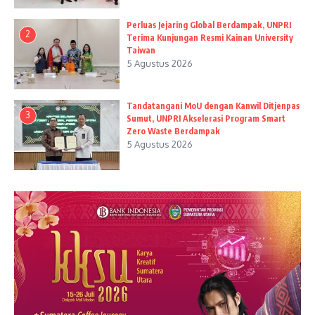
Perluas Jejaring Global Berdampak, UNPRI
2
Terima Kunjungan Resmi Kainan University
Taiwan
5 Agustus 2026
Tandatangani MoU dengan Kanwil Ditjenpas
3
Sumut, UNPRI Akselerasi Program Smart
Zero Waste Berdampak
5 Agustus 2026