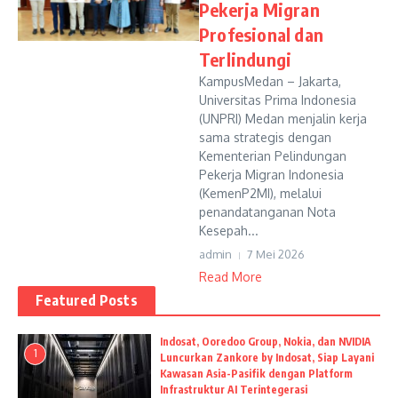
Pekerja Migran
Profesional dan
Terlindungi
KampusMedan – Jakarta,
Universitas Prima Indonesia
(UNPRI) Medan menjalin kerja
sama strategis dengan
Kementerian Pelindungan
Pekerja Migran Indonesia
(KemenP2MI), melalui
penandatanganan Nota
Kesepah...
admin
7 Mei 2026
Read More
Featured Posts
Indosat, Ooredoo Group, Nokia, dan NVIDIA
1
Luncurkan Zankore by Indosat, Siap Layani
Kawasan Asia-Pasifik dengan Platform
Infrastruktur AI Terintegerasi