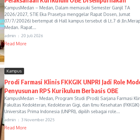
KampusMedan – Medan, Dalam memasuki Semester Ganjil TA
2026/2027, STIE Eka Prasetya menggelar Rapat Dosen, Jumat
(17/7/20026) bertempat di Hall kampus tersebut di Lt.7 di Jln.Merap
Medan. Rapat...
admin
20 Juli 2026
Read More
Kampus
Prodi Farmasi Klinis FKKGIK UNPRI Jadi Role Mod
Penyusunan RPS Kurikulum Berbasis OBE
KampusMedan – Medan, Program Studi (Prodi) Sarjana Farmasi Klin
Fakultas Kedokteran, Kedokteran Gigi, dan Ilmu Kesehatan (FKKGIK)
Universitas Prima Indonesia (UNPRI), dipilih sebagai role...
admin
3 November 2025
Read More