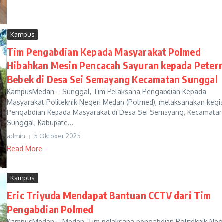
Kampus
Tim Pengabdian Kepada Masyarakat Polmed
Hibahkan Mesin Pencacah Sayuran kepada Peter
Bebek di Desa Sei Semayang Kecamatan Sunggal
KampusMedan – Sunggal, Tim Pelaksana Pengabdian Kepada
Masyarakat Politeknik Negeri Medan (Polmed), melaksanakan kegi
Pengabdian Kepada Masyarakat di Desa Sei Semayang, Kecamata
Sunggal, Kabupate...
admin
5 Oktober 2025
Read More
Kampus
Eric Triyuda Mendapat Bantuan CCTV dari Tim
Pengabdian Polmed
KampusMedan – Medan, Tim pelaksana pengabdian Politeknik Neg