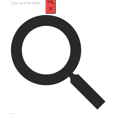
untuk: