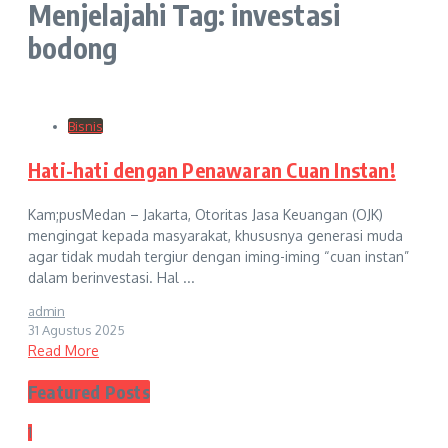
Menjelajahi Tag: investasi
bodong
Bisnis
Hati-hati dengan Penawaran Cuan Instan!
Kam;pusMedan – Jakarta, Otoritas Jasa Keuangan (OJK)
mengingat kepada masyarakat, khususnya generasi muda
agar tidak mudah tergiur dengan iming-iming “cuan instan”
dalam berinvestasi. Hal ...
admin
31 Agustus 2025
Read More
Featured Posts
1