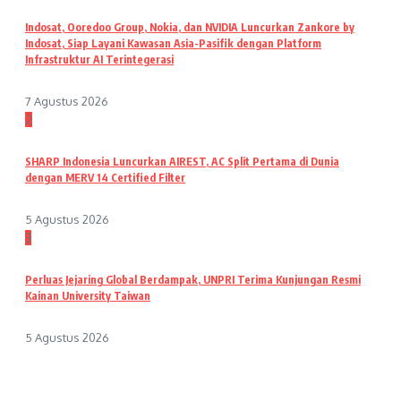
Indosat, Ooredoo Group, Nokia, dan NVIDIA Luncurkan Zankore by
Indosat, Siap Layani Kawasan Asia-Pasifik dengan Platform
Infrastruktur AI Terintegerasi
7 Agustus 2026
2
SHARP Indonesia Luncurkan AIREST, AC Split Pertama di Dunia
dengan MERV 14 Certified Filter
5 Agustus 2026
3
Perluas Jejaring Global Berdampak, UNPRI Terima Kunjungan Resmi
Kainan University Taiwan
5 Agustus 2026