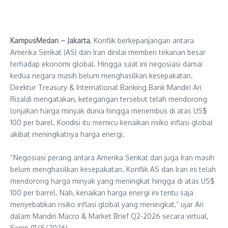
KampusMedan – Jakarta
, Konflik berkepanjangan antara
Amerika Serikat (AS) dan Iran dinilai memberi tekanan besar
terhadap ekonomi global. Hingga saat ini negosiasi damai
kedua negara masih belum menghasilkan kesepakatan.
Direktur Treasury & International Banking Bank Mandiri Ari
Rizaldi mengatakan, ketegangan tersebut telah mendorong
lonjakan harga minyak dunia hingga menembus di atas US$
100 per barel. Kondisi itu memicu kenaikan risiko inflasi global
akibat meningkatnya harga energi.
“Negosiasi perang antara Amerika Serikat dan juga Iran masih
belum menghasilkan kesepakatan. Konflik AS dan Iran ini telah
mendorong harga minyak yang meningkat hingga di atas US$
100 per barrel. Nah, kenaikan harga energi ini tentu saja
menyebabkan risiko inflasi global yang meningkat,” ujar Ari
dalam Mandiri Macro & Market Brief Q2-2026 secara virtual,
Senin (11/5/2026).