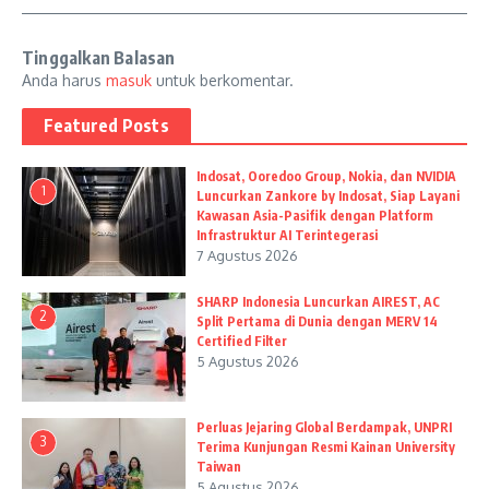
Tinggalkan Balasan
Anda harus
masuk
untuk berkomentar.
Featured Posts
Indosat, Ooredoo Group, Nokia, dan NVIDIA
1
Luncurkan Zankore by Indosat, Siap Layani
Kawasan Asia-Pasifik dengan Platform
Infrastruktur AI Terintegerasi
7 Agustus 2026
SHARP Indonesia Luncurkan AIREST, AC
2
Split Pertama di Dunia dengan MERV 14
Certified Filter
5 Agustus 2026
Perluas Jejaring Global Berdampak, UNPRI
3
Terima Kunjungan Resmi Kainan University
Taiwan
5 Agustus 2026