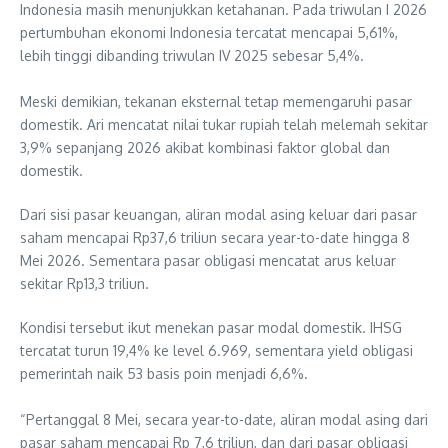
Indonesia masih menunjukkan ketahanan. Pada triwulan I 2026
pertumbuhan ekonomi Indonesia tercatat mencapai 5,61%,
lebih tinggi dibanding triwulan IV 2025 sebesar 5,4%.
Meski demikian, tekanan eksternal tetap memengaruhi pasar
domestik. Ari mencatat nilai tukar rupiah telah melemah sekitar
3,9% sepanjang 2026 akibat kombinasi faktor global dan
domestik.
Dari sisi pasar keuangan, aliran modal asing keluar dari pasar
saham mencapai Rp37,6 triliun secara year-to-date hingga 8
Mei 2026. Sementara pasar obligasi mencatat arus keluar
sekitar Rp13,3 triliun.
Kondisi tersebut ikut menekan pasar modal domestik. IHSG
tercatat turun 19,4% ke level 6.969, sementara yield obligasi
pemerintah naik 53 basis poin menjadi 6,6%.
“Pertanggal 8 Mei, secara year-to-date, aliran modal asing dari
pasar saham mencapai Rp 7,6 triliun, dan dari pasar obligasi