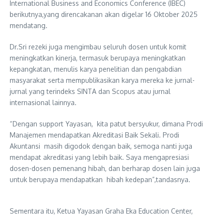
International Business and Economics Conference (IBEC)
berikutnya,yang direncakanan akan digelar 16 Oktober 2025
mendatang.
Dr.Sri rezeki juga mengimbau seluruh dosen untuk komit
meningkatkan kinerja, termasuk berupaya meningkatkan
kepangkatan, menulis karya penelitian dan pengabdian
masyarakat serta mempublikasikan karya mereka ke jurnal-
jurnal yang terindeks SINTA dan Scopus atau jurnal
internasional lainnya.
“Dengan support Yayasan, kita patut bersyukur, dimana Prodi
Manajemen mendapatkan Akreditasi Baik Sekali. Prodi
Akuntansi masih digodok dengan baik, semoga nanti juga
mendapat akreditasi yang lebih baik. Saya mengapresiasi
dosen-dosen pemenang hibah, dan berharap dosen lain juga
untuk berupaya mendapatkan hibah kedepan”,tandasnya.
Sementara itu, Ketua Yayasan Graha Eka Education Center,