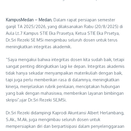
KampusMedan – Medan
, Dalam rapat persiapan semester
ganjil TA 2025/2026, yang dilaksanakan Rabu (20/8/2025) di
Aula Lt.7 Kampus STIE Eka Prasetya, Ketua STIE Eka Prsetya,
Dr.Sri Rezeki SE MSi mengimbau seluruh dosen untuk terus
meningkatkan integritas akademik.
“Saya mengakui bahwa integritas dosen kita sudah baik, tetapi
sangat penting ditingkatkan lagi ke depan. Integritas akademis
tidak hanya sekadar menyampaikan materikuliah dengan baik,
tapi juga perlu memberikan rasa di dalamnya, meningkatkan
kinerja, menjelaskan rubrik penilaian, menciptakan hubungan
yang baik dengan mahasiswa, memberikan layanan bimbingan
skripsi”,ujar Dr.Sri Rezeki SE,MSi.
Dr.Sri Rezeki didampingi Kaprodi Akuntansi Albert Herlambang,
S.Ak., M.Ak, juga mengimbau seluruh dosen untuk
mempersiapkan diri dan berpartisipasi dalam penyelenggaraan