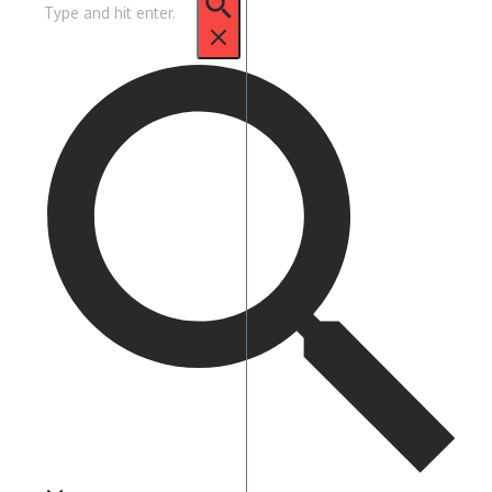
untuk: