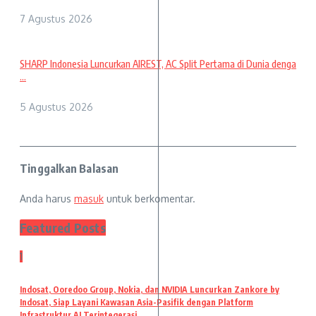
7 Agustus 2026
SHARP Indonesia Luncurkan AIREST, AC Split Pertama di Dunia denga
...
5 Agustus 2026
Tinggalkan Balasan
Anda harus
masuk
untuk berkomentar.
Featured Posts
1
Indosat, Ooredoo Group, Nokia, dan NVIDIA Luncurkan Zankore by
Indosat, Siap Layani Kawasan Asia-Pasifik dengan Platform
Infrastruktur AI Terintegerasi