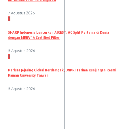
7 Agustus 2026
2
SHARP Indonesia Luncurkan AIREST, AC Split Pertama di Dunia
dengan MERV 14 Certified Filter
5 Agustus 2026
3
Perluas Jejaring Global Berdampak, UNPRI Terima Kunjungan Resmi
Kainan University Taiwan
5 Agustus 2026