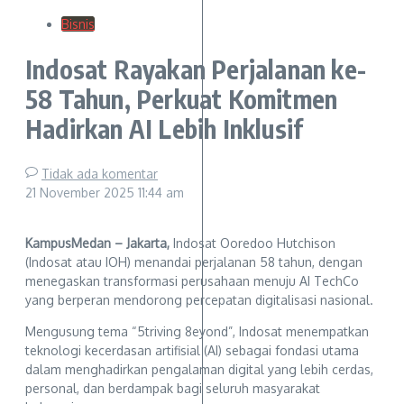
Bisnis
Indosat Rayakan Perjalanan ke-
58 Tahun, Perkuat Komitmen
Hadirkan AI Lebih Inklusif
Tidak ada komentar
21 November 2025
11:44 am
KampusMedan – Jakarta,
Indosat Ooredoo Hutchison
(Indosat atau IOH) menandai perjalanan 58 tahun, dengan
menegaskan transformasi perusahaan menuju AI TechCo
yang berperan mendorong percepatan digitalisasi nasional.
Mengusung tema “5triving 8eyond”, Indosat menempatkan
teknologi kecerdasan artifisial (AI) sebagai fondasi utama
dalam menghadirkan pengalaman digital yang lebih cerdas,
personal, dan berdampak bagi seluruh masyarakat