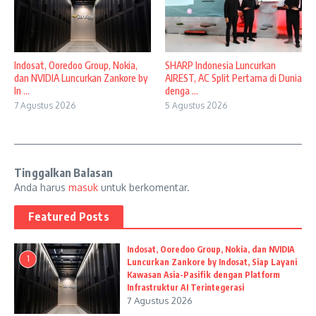
Indosat, Ooredoo Group, Nokia,
SHARP Indonesia Luncurkan
dan NVIDIA Luncurkan Zankore by
AIREST, AC Split Pertama di Dunia
In ...
denga ...
7 Agustus 2026
5 Agustus 2026
Tinggalkan Balasan
Anda harus
masuk
untuk berkomentar.
Featured Posts
Indosat, Ooredoo Group, Nokia, dan NVIDIA
1
Luncurkan Zankore by Indosat, Siap Layani
Kawasan Asia-Pasifik dengan Platform
Infrastruktur AI Terintegerasi
7 Agustus 2026