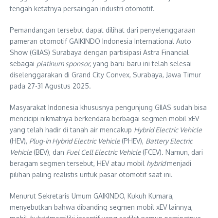
tengah ketatnya persaingan industri otomotif.
Pemandangan tersebut dapat dilihat dari penyelenggaraan
pameran otomotif GAIKINDO Indonesia International Auto
Show (GIIAS) Surabaya dengan partisipasi Astra Financial
sebagai
platinum sponsor,
yang baru-baru ini telah selesai
diselenggarakan di Grand City Convex, Surabaya, Jawa Timur
pada 27-31 Agustus 2025.
Masyarakat Indonesia khususnya pengunjung GIIAS sudah bisa
mencicipi nikmatnya berkendara berbagai segmen mobil xEV
yang telah hadir di tanah air mencakup
Hybrid Electric Vehicle
(HEV),
Plug-in Hybrid Electric Vehicle
(PHEV),
Battery Electric
Vehicle
(BEV), dan
Fuel Cell Electric Vehicle
(FCEV). Namun, dari
beragam segmen tersebut, HEV atau mobil
hybrid
menjadi
pilihan paling realistis untuk pasar otomotif saat ini.
Menurut Sekretaris Umum GAIKINDO, Kukuh Kumara,
menyebutkan bahwa dibanding segmen mobil xEV lainnya,