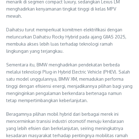
menarik di segmen compact luxury, sedangkan Lexus LM
menghadirkan kenyamanan tingkat tinggi di kelas MPV
mewah.
Daihatsu turut memperkuat komitmen elektrifikasi dengan
meluncurkan Daihatsu Rocky Hybrid pada ajang GIIAS 2025,
membuka akses lebih luas terhadap teknologi ramah
lingkungan yang terjangkau.
Sementara itu, BMW menghadirkan pendekatan berbeda
melalui teknologi Plug-in Hybrid Electric Vehicle (PHEV). Salah
satu model unggulannya, BMW XM, memadukan performa
tinggi dengan efisiensi energi, menjadikannya pilihan bagi yang
menginginkan pengalaman berkendara bertenaga namun
tetap mempertimbangkan keberlanjutan.
Beragamnya pilihan mobil hybrid dari berbagai merek ini
mencerminkan transisi industri otomotif menuju kendaraan
yang lebih efisien dan berkelanjutan, seiring meningkatnya
kesadaran masyarakat terhadap pentingnya mobilitas ramah