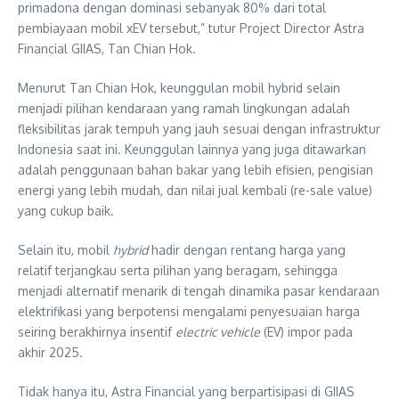
primadona dengan dominasi sebanyak 80% dari total
pembiayaan mobil xEV tersebut,” tutur Project Director Astra
Financial GIIAS, Tan Chian Hok.
Menurut Tan Chian Hok, keunggulan mobil hybrid selain
menjadi pilihan kendaraan yang ramah lingkungan adalah
fleksibilitas jarak tempuh yang jauh sesuai dengan infrastruktur
Indonesia saat ini. Keunggulan lainnya yang juga ditawarkan
adalah penggunaan bahan bakar yang lebih efisien, pengisian
energi yang lebih mudah, dan nilai jual kembali (re-sale value)
yang cukup baik.
Selain itu, mobil
hybrid
hadir dengan rentang harga yang
relatif terjangkau serta pilihan yang beragam, sehingga
menjadi alternatif menarik di tengah dinamika pasar kendaraan
elektrifikasi yang berpotensi mengalami penyesuaian harga
seiring berakhirnya insentif
electric vehicle
(EV) impor pada
akhir 2025.
Tidak hanya itu, Astra Financial yang berpartisipasi di GIIAS