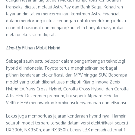
transaksi digital melalui AstraPay dan Bank Saqu. Kehadiran
layanan digital ini mencerminkan komitmen Astra Financial
dalam mendorong inklusi keuangan untuk mendukung industri
otomotif nasional dan menjangkau lebih banyak masyarakat
melalui ekosistem digital.
Line-Up
Pilihan Mobil Hybrid
Sebagai salah satu pelopor dalam pengembangan teknologi
hybrid di Indonesia, Toyota terus menghadirkan berbagai
pilihan kendaraan elektrifikasi, dari MPV hingga SUV. Beberapa
model yang telah dikenal luas meliputi Kijang Innova Zenix
Hybrid EV, Yaris Cross Hybrid, Corolla Cross Hybrid, dan Corolla
Altis HEV. Di segmen premium, lini seperti Alphard HEV dan
Vellfire HEV menawarkan kombinasi kenyamanan dan efisiensi.
Lexus juga memperluas jajaran kendaraan hybrid-nya. Hampir
seluruh model terbaru tersedia dalam versi elektrifikasi, seperti
UX 300h, NX 350h, dan RX 350h. Lexus LBX menjadi alternatif