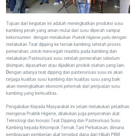
Tujuan dari kegiatan ini adalah meningkatkan produksi susu
kambing perah yang aman mulai dari susu diperah sampai
kekonsumen dengan melakukan
Praktik Higiene
yaitu
dengan
melakukan Teat dipping ke ternak kambing setelah proses
pemerahan, untuk mencegah mastitis pada kambing dan
melakukan Pasteurisasi susu setelah pemerahan sebelum
disimpan, dipasarkan atau dijadikan produk olahan yang lain.
D
engan adanya teat dipping dan pasterurisasi susu ini akan
terjaga kualitas susu kambing dan kualitas susu yang baik
akan meningkatkan ekonomi peternak dari penjualan susu
kambing yang berkualitas.
Pengabdian Kepada Masyarakat ini selain melakukan pelatihan
mengenai Praktik Higiene, dilakukan juga penyerahan alat
Teknologi dan Inovasi Teat Dipping dan Pasteurisasi Susu
Kambing kepada Kelompok Ternak Tani Perbatasan, dimana
pembiayaan pemberian alat tersebut dana dari Hibah PKM