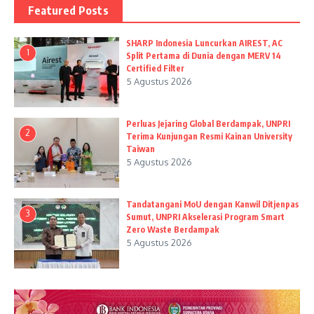
Featured Posts
SHARP Indonesia Luncurkan AIREST, AC
1
Split Pertama di Dunia dengan MERV 14
Certified Filter
5 Agustus 2026
Perluas Jejaring Global Berdampak, UNPRI
2
Terima Kunjungan Resmi Kainan University
Taiwan
5 Agustus 2026
Tandatangani MoU dengan Kanwil Ditjenpas
3
Sumut, UNPRI Akselerasi Program Smart
Zero Waste Berdampak
5 Agustus 2026