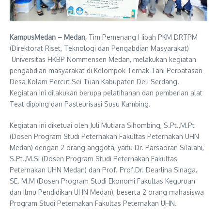
KampusMedan – Medan,
Tim Pemenang Hibah PKM DRTPM
(Direktorat Riset, Teknologi dan Pengabdian Masyarakat)
Universitas HKBP Nommensen Medan, melakukan kegiatan
pengabdian masyarakat di Kelompok Ternak Tani Perbatasan
Desa Kolam Percut Sei Tuan Kabupaten Deli Serdang.
Kegiatan ini dilakukan berupa pelatihanan dan pemberian alat
Teat dipping dan Pasteurisasi Susu Kambing.
Kegiatan ini diketuai oleh Juli Mutiara Sihombing, S.Pt.,M.Pt
(Dosen Program Studi Peternakan Fakultas Peternakan UHN
Medan) dengan 2 orang anggota, yaitu Dr. Parsaoran Silalahi,
S.Pt.,M.Si (Dosen Program Studi Peternakan Fakultas
Peternakan UHN Medan) dan Prof. Prof.Dr. Dearlina Sinaga,
SE. M.M (Dosen Program Studi Ekonomi Fakultas Keguruan
dan Ilmu Pendidikan UHN Medan), beserta 2 orang mahasiswa
Program Studi Peternakan Fakultas Peternakan UHN.