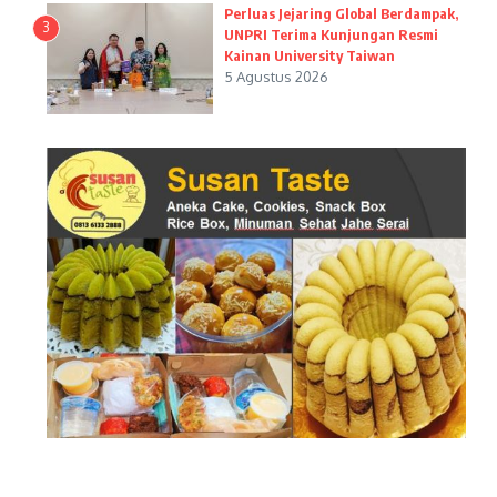
Perluas Jejaring Global Berdampak,
3
UNPRI Terima Kunjungan Resmi
Kainan University Taiwan
5 Agustus 2026