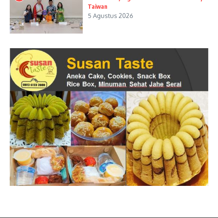
Taiwan
5 Agustus 2026