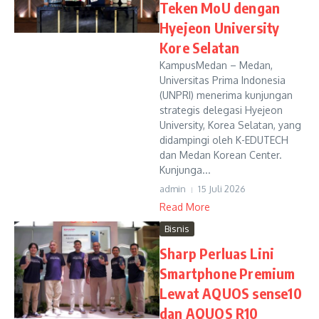
Teken MoU dengan
Hyejeon University
Kore Selatan
KampusMedan – Medan,
Universitas Prima Indonesia
(UNPRI) menerima kunjungan
strategis delegasi Hyejeon
University, Korea Selatan, yang
didampingi oleh K-EDUTECH
dan Medan Korean Center.
Kunjunga...
admin
15 Juli 2026
Read More
Bisnis
Sharp Perluas Lini
Smartphone Premium
Lewat AQUOS sense10
dan AQUOS R10