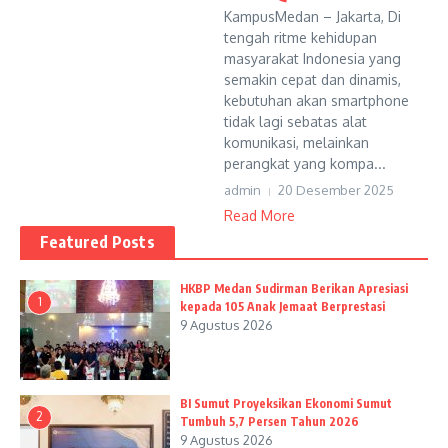
KampusMedan – Jakarta, Di
tengah ritme kehidupan
masyarakat Indonesia yang
semakin cepat dan dinamis,
kebutuhan akan smartphone
tidak lagi sebatas alat
komunikasi, melainkan
perangkat yang kompa...
admin
20 Desember 2025
Read More
Featured Posts
HKBP Medan Sudirman Berikan Apresiasi
1
kepada 105 Anak Jemaat Berprestasi
9 Agustus 2026
BI Sumut Proyeksikan Ekonomi Sumut
2
Tumbuh 5,7 Persen Tahun 2026
9 Agustus 2026